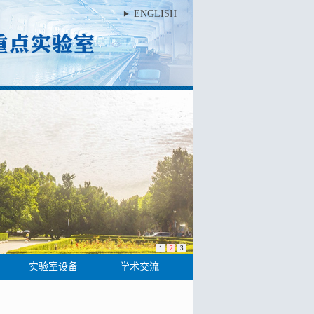
ENGLISH
1
2
3
实验室设备
学术交流